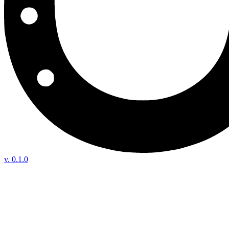
v.
0.1.0