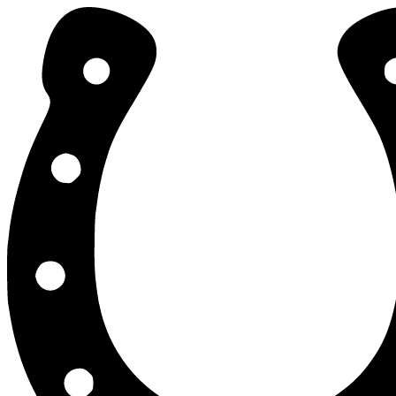
Stajnia Testowa