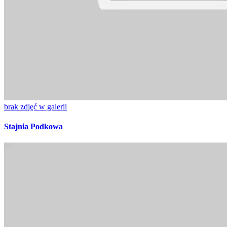
brak zdjęć w galerii
Stajnia Podkowa