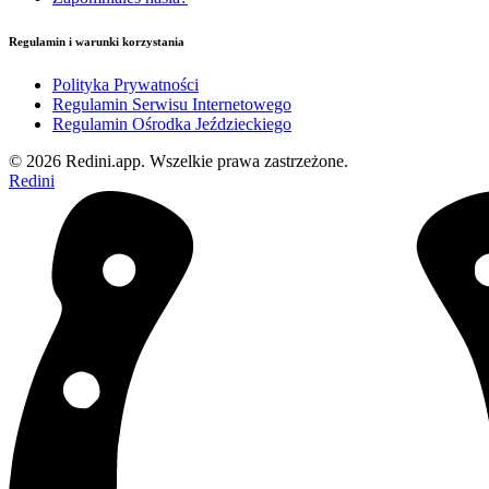
Regulamin i warunki korzystania
Polityka Prywatności
Regulamin Serwisu Internetowego
Regulamin Ośrodka Jeździeckiego
©
2026
Redini.app.
Wszelkie prawa zastrzeżone.
Redini