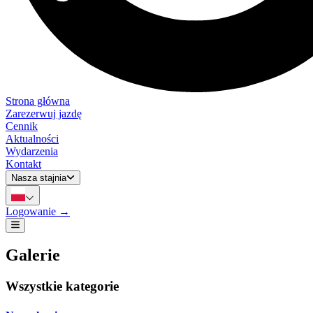
Strona główna
Zarezerwuj jazdę
Cennik
Aktualności
Wydarzenia
Kontakt
Nasza stajnia
Nasza stajnia
Logowanie
→
Otwórz główne menu
Galerie
Wszystkie kategorie