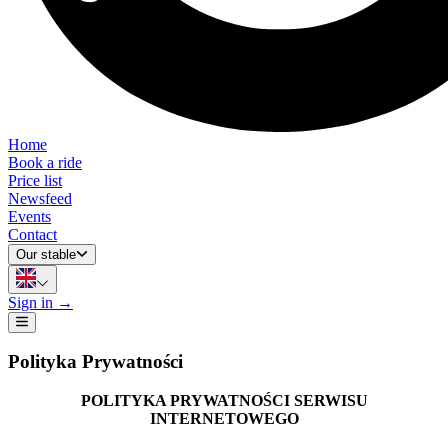
Home
Book a ride
Price list
Newsfeed
Events
Contact
Our stable
Our stable
Sign in
→
Open the main menu
Polityka Prywatności
POLITYKA PRYWATNOŚCI SERWISU
INTERNETOWEGO