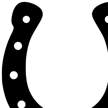
Stajnia Testowa