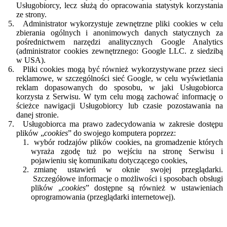
Usługobiorcy, lecz służą do opracowania statystyk korzystania
ze strony.
Administrator wykorzystuje zewnętrzne pliki cookies
w celu
zbierania ogólnych i anonimowych danych statycznych za
pośrednictwem narzędzi analitycznych Google Analytics
(administrator cookies zewnętrznego: Google LLC. z siedzibą
w USA).
Pliki cookies mogą być również wykorzystywane przez sieci
reklamowe, w szczególności sieć Google, w celu wyświetlania
reklam dopasowanych do sposobu, w jaki Usługobiorca
korzysta z Serwisu. W tym celu mogą zachować informację o
ścieżce nawigacji Usługobiorcy lub czasie pozostawania na
danej stronie.
Usługobiorca ma prawo zadecydowania w zakresie dostępu
plików „
cookies
” do swojego komputera poprzez:
wybór rodzajów plików cookies, na gromadzenie których
wyraża zgodę tuż po wejściu na stronę Serwisu i
pojawieniu się komunikatu dotyczącego cookies,
zmianę ustawień w oknie swojej przeglądarki.
Szczegółowe informacje o możliwości i sposobach obsługi
plików
„
cookies
”
dostępne są również w ustawieniach
oprogramowania (przeglądarki internetowej).