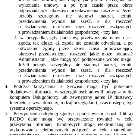
wykonania umowy, a po tym czasie przez okres
odpowiadający okresowi przedawnienia roszczeń. Jeżeli
przepis szczególny nie stanowi inaczej, termin
przedawnienia wynosi lat sześć, a dla roszczeń
o świadczenia okresowe oraz roszczeń związanych
z prowadzeniem działalności gospodarczej - trzy lata,
w przypadku, gdy podstawą przetwarzania danych jest
zgoda, tak długo, aż zgoda nie zostanie odwołana, a po
odwołaniu zgody przez okres czasu odpowiadający
okresowi przedawnienia roszczeń jakie może podnosić
Administrator i jakie mogą być podnoszone wobec niego.
Jeżeli przepis szczególny nie stanowi inaczej, termin
przedawnienia wynosi lat sześć, a dla roszczeń
o świadczenia okresowe oraz roszczeń związanych
z prowadzeniem działalności gospodarczej - trzy lata.
Podczas korzystania z Serwisu mogą być pobierane
dodatkowe informacje, w szczególności: adres IP przypisany do
komputera Usługobiorcy lub zewnętrzny adres IP dostawcy
Internetu, nazwa domeny, rodzaj przeglądarki, czas dostępu, typ
systemu operacyjnego.
Po wyrażeniu odrębnej zgody, na podstawie art. 6 ust. 1 lit. a)
RODO dane mogą być przetwarzane również w celu
przesyłania informacji handlowych drogą elektroniczną lub
wykonywania telefonicznych połączeń w celu marketingu