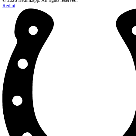
©
2026
Redini.app.
All rights reserved.
Redini