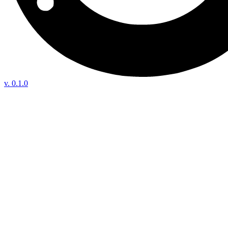
v.
0.1.0