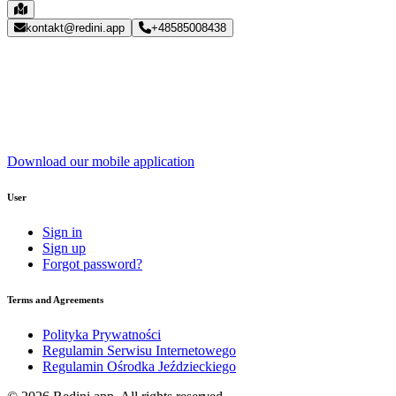
kontakt@redini.app
+48585008438
Download our mobile application
User
Sign in
Sign up
Forgot password?
Terms and Agreements
Polityka Prywatności
Regulamin Serwisu Internetowego
Regulamin Ośrodka Jeździeckiego